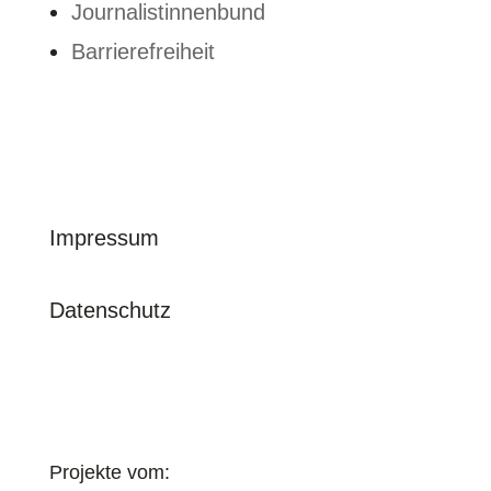
Journalistinnenbund
Barrierefreiheit
© journalistinnenbund e. V. | 2026
Impressum
Datenschutz
Projekte vom: