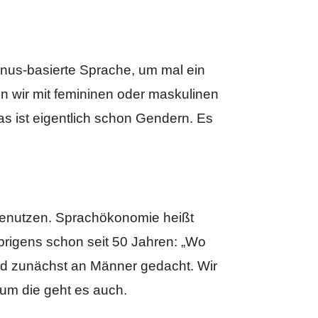
nus-basierte Sprache, um mal ein
n wir mit femininen oder maskulinen
s ist eigentlich schon Gendern. Es
benutzen. Sprachökonomie heißt
 übrigens schon
seit 50 Jahren
: „Wo
rd zunächst an Männer gedacht. Wir
 um die geht es auch.