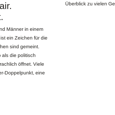
air.
Überblick zu vielen
Ge
.
und Männer in einem
st ein Zeichen für die
chen sind gemeint.
p
als die politisch
achlich öffnet. Viele
er-Doppelpunkt, eine