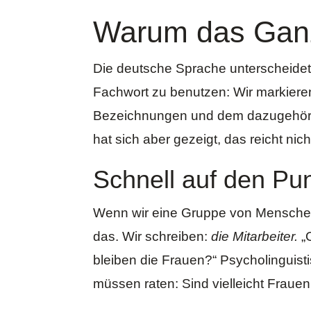
Warum das Gan
Die deutsche Sprache unterscheidet
Fachwort zu benutzen: Wir markiere
Bezeichnungen und dem dazugehöri
hat sich aber gezeigt, das reicht nich
Schnell auf den Pu
Wenn wir eine Gruppe von Menschen 
das. Wir schreiben:
die
Mitarbeiter.
„
bleiben die Frauen?“
Psycholinguist
müssen raten: Sind vielleicht Fraue