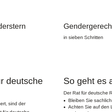
derstern
Gendergerech
in sieben Schritten
ür deutsche
So geht es 
Der Rat für deutsche 
Bleiben Sie sachlich
ert, sind der
Achten Sie auf den L