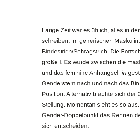
Lange Zeit war es üblich, alles in d
schreiben: im generischen Maskul
Bindestrich/Schrägstrich. Die Fortsch
große I. Es wurde zwischen die ma
und das feminine Anhängsel
-in
geste
Genderstern nach und nach das Binn
Position. Alternativ brachte sich de
Stellung. Momentan sieht es so aus,
Gender-Doppelpunkt das Rennen d
sich entscheiden.