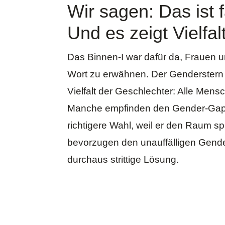
Wir sagen: Das ist f
Und es zeigt Vielfalt
Das
Binnen-I
war dafür da, Frauen 
Wort zu erwähnen. Der Genderstern i
Vielfalt der Geschlechter: Alle Mens
Manche empfinden den
Gender-Ga
richtigere Wahl, weil er den Raum spr
bevorzugen den unauffälligen Gend
durchaus strittige Lösung
.