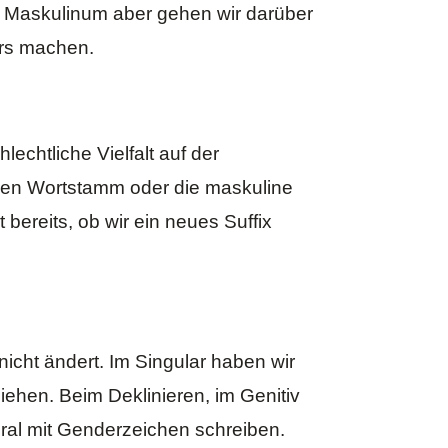
n Maskulinum aber gehen wir darüber
ers machen.
chtliche Vielfalt auf der
den Wortstamm oder die maskuline
t bereits, ob wir ein
neues Suffix
nicht ändert. Im Singular haben wir
hen. Beim Deklinieren, im Genitiv
lural mit Genderzeichen schreiben.