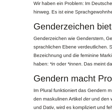
Wir haben ein Problem: Im Deutsche
hinweg. Es ist eine Sprachgewohnhe
Genderzeichen bie
Genderzeichen wie Genderstern, Gen
sprachlichen Ebene verdeutlichen.
Bezeichnung und die feminine Mark
haben:
*in
oder
*innen
. Das meint d
Gendern macht Pr
Im Plural funktioniert das Gendern mi
den maskulinen Artikel
der
und den 
und Dativ, wird es kompliziert und f