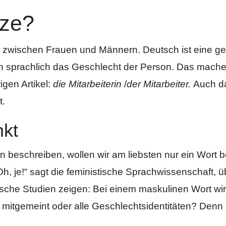
ze?
 zwischen Frauen und Männern. Deutsch ist eine ge
n sprachlich das Geschlecht der Person. Das mache
gen Artikel:
die Mitarbeiterin
/
der Mitarbeiter.
Auch da
t.
nkt
beschreiben, wollen wir am liebsten nur ein Wort 
Oh, je!“ sagt die feministische Sprachwissenschaft,
ische Studien
zeigen: Bei einem maskulinen Wort wi
n mitgemeint oder alle Geschlechtsidentitäten? Denn