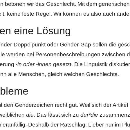
n betonen wir das Geschlecht. Mit dem generische
it, keine feste Regel. Wir können es also auch and
ten eine Lösung
der-Doppelpunkt oder Gender-Gap sollen die geschle
 Sie werden bei Personenbeschreibungen zwischen 
ierung
-in oder -innen
gesetzt. Die Linguistik diskutier
ann alle Menschen, gleich welchen Geschlechts.
obleme
t den Genderzeichen recht gut. Weil sich der Artikel 
weiblichen
die
. Das lässt sich zu
der*die
zusammenzie
ehleranfällig. Deshalb der Ratschlag: Lieber nur im P