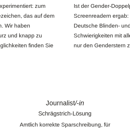
xperimentiert: zum
Ist der Gender-Doppe
ezeichen, das auf dem
Screenreadern
ergab: 
n. Wir haben
Deutsche Blinden- un
urz und knapp zu
Schwierigkeiten mit al
lichkeiten finden Sie
nur den Genderstern z
Journalist
/-in
Schrägstrich-Lösung
Amtlich korrekte Sparschreibung, für