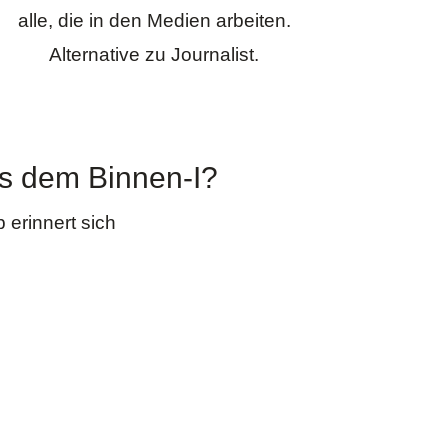
alle, die in den Medien arbeiten.
Alternative zu Journalist.
s dem Binnen-I?
 erinnert sich
Prinzipien im Grundgesetz.