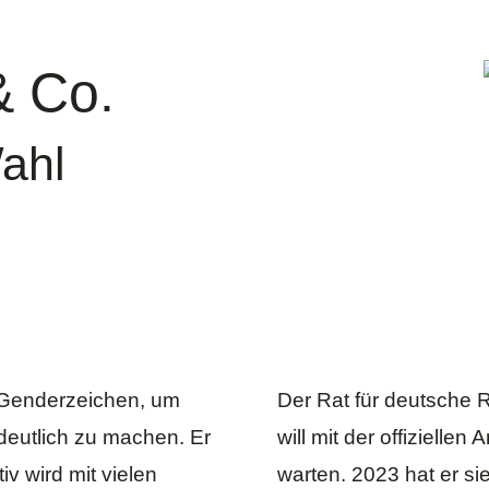
& Co.
ahl
e Genderzeichen, um
Der
Rat für deutsche 
 deutlich zu machen. Er
will mit der offiziell
tiv wird mit vielen
warten. 2023 hat er s