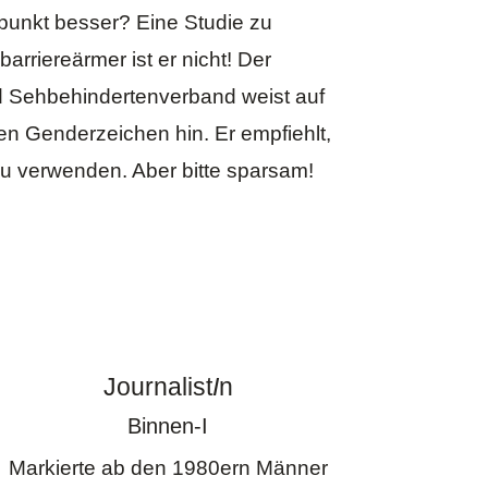
lpunkt besser? Eine
Studie zu
barriereärmer ist er nicht! Der
d Sehbehindertenverband
weist auf
len Genderzeichen hin. Er empfiehlt,
u verwenden. Aber bitte sparsam!
Journalist
I
n
Binnen-I
Markierte ab den 1980ern Männer