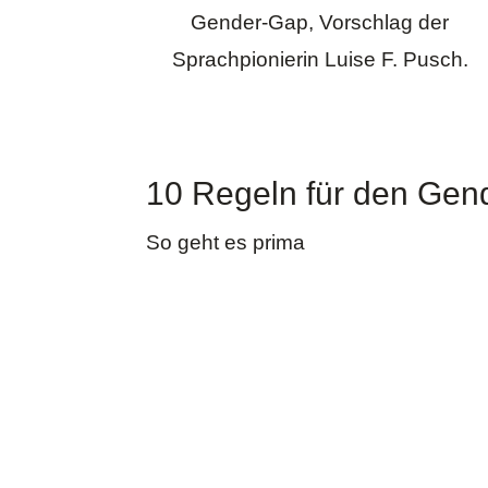
Gender-Gap, Vorschlag der
Sprachpionierin Luise F. Pusch.
10 Regeln für den Gen
So geht es prima
Gleichberechtigung und Fr