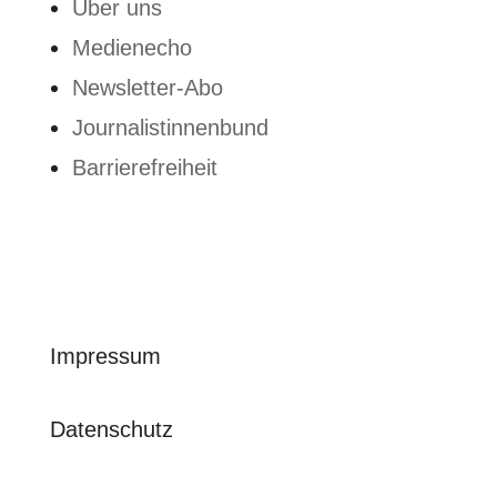
Über uns
Medienecho
Newsletter-Abo
Journalistinnenbund
Barrierefreiheit
© journalistinnenbund e. V. | 2026
Impressum
Datenschutz