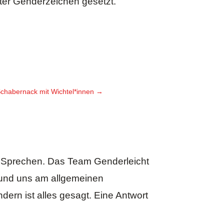
hter Genderzeichen gesetzt.
chabernack mit Wichtel*innen
→
d Sprechen. Das Team Genderleicht
t und uns am allgemeinen
ern ist alles gesagt. Eine Antwort