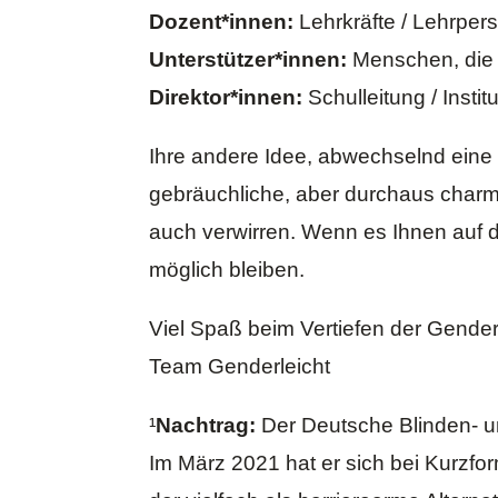
Dozent*innen:
Lehrkräfte / Lehrpers
Unterstützer*innen:
Menschen, die 
Direktor*innen:
Schulleitung / Instit
Ihre andere Idee, abwechselnd eine
gebräuchliche, aber durchaus charm
auch verwirren. Wenn es Ihnen auf di
möglich bleiben.
Viel Spaß beim Vertiefen der Gender
Team Genderleicht
¹
Nachtrag:
Der
Deutsche Blinden- 
Im März 2021 hat er sich bei Kurz