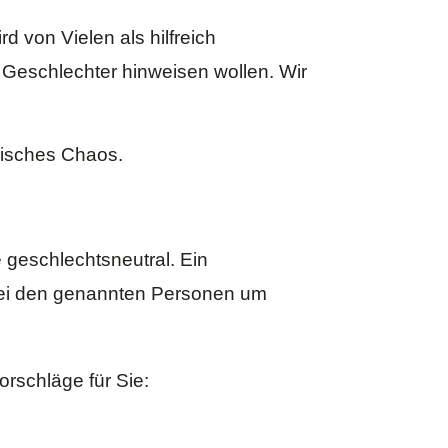
 von Vielen als hilfreich
r Geschlechter hinweisen wollen. Wir
alisches Chaos.
geschlechtsneutral. Ein
 bei den genannten Personen um
rschläge für Sie: