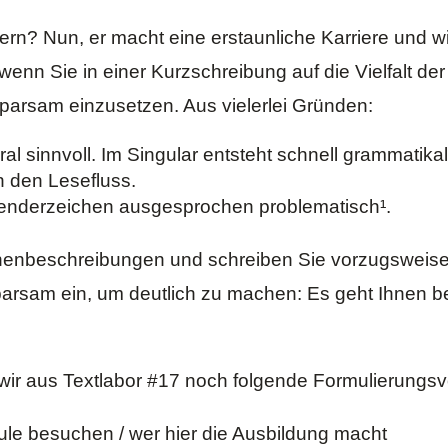
n? Nun, er macht eine erstaunliche Karriere und wird
enn Sie in einer Kurzschreibung auf die Vielfalt de
parsam einzusetzen. Aus vielerlei Gründen:
ral sinnvoll. Im Singular entsteht schnell grammatik
 den Lesefluss.
d Genderzeichen ausgesprochen problematisch¹.
nbeschreibungen und schreiben Sie vorzugsweise 
parsam ein, um deutlich zu machen: Es geht Ihnen
wir aus
Textlabor #17
noch folgende Formulierungsvo
ule besuchen / wer hier die Ausbildung macht