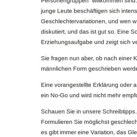
Personengruppen“ willkommen sind. W
junge Leute beschäftigen sich intensi
Geschlechtervariationen, und wen wil
diskutiert, und das ist gut so. Eine S
Erziehungsaufgabe und zeigt sich ve
Sie fragen nun aber, ob nach einer K
männlichen Form geschrieben werden
Eine vorangestellte Erklärung oder a
ein No-Go und wird nicht mehr empf
Schauen Sie in unsere
Schreibtipps
Formulieren Sie möglichst geschlecht
es gibt immer eine Variation, das G