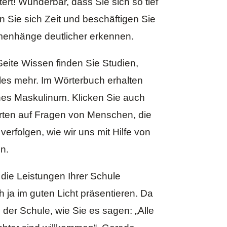
tert! Wunderbar, dass Sie sich so tief
 Sie sich Zeit und beschäftigen Sie
menhänge deutlicher erkennen.
Seite
Wissen
finden Sie Studien,
eles mehr. Im
Wörterbuch
erhalten
sches Maskulinum. Klicken Sie auch
rten auf Fragen von Menschen, die
rfolgen, wie wir uns mit Hilfe von
n.
s die Leistungen Ihrer Schule
ch ja im guten Licht präsentieren. Da
der Schule, wie Sie es sagen: „Alle