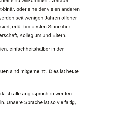
chter sind willkommen“. Gerade
t-binär, oder eine der vielen anderen
 werden seit wenigen Jahren offener
iert, erfüllt im besten Sinne ihre
rschaft, Kollegium und Eltern.
en, einfachheitshalber in der
uen sind mitgemeint“. Dies ist heute
wirklich alle angesprochen werden.
. Unsere Sprache ist so vielfältig,