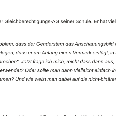
der Gleichberechtigungs-AG seiner Schule. Er hat viel
blem, dass der Genderstern das Anschauungsbild e
agen, dass er am Anfang einen Vermerk einfügt, in 
ochen“. Jetzt frage ich mich, reicht dass dann aus
erwendet? Oder sollte man dann vielleicht einfach 
men? Und wie weist man dabei auf die nicht-binäre