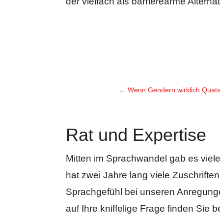
der vielfach als barrierearme Altern
←
Wenn Gendern wirklich Quatsch 
Rat und Expertise
Mitten im Sprachwandel gab es vie
hat zwei Jahre lang viele Zuschrift
Sprachgefühl bei unseren Anregungen
auf Ihre kniffelige Frage finden Sie b