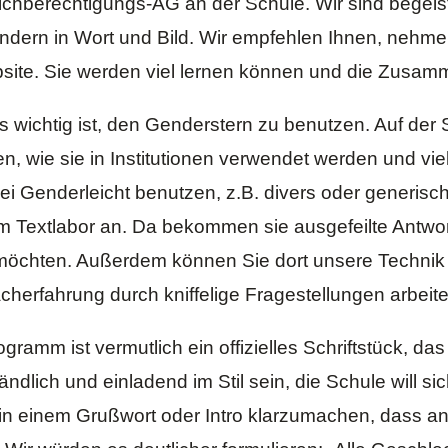
Gleichberechtigungs-AG an der Schule. Wir sind begeis
dern in Wort und Bild. Wir empfehlen Ihnen, nehmen
site. Sie werden viel lernen können und die Zusam
s wichtig ist, den Genderstern zu benutzen. Auf der 
den, wie sie in Institutionen verwendet werden und vi
ir bei Genderleicht benutzen, z.B. divers oder generi
im
Textlabor
an. Da bekommen sie ausgefeilte Antwo
möchten. Außerdem können Sie dort unsere Technik ve
cherfahrung durch kniffelige Fragestellungen arbeite
ramm ist vermutlich ein offizielles Schriftstück, da
ändlich und einladend im Stil sein, die Schule will si
 in einem Grußwort oder Intro klarzumachen, dass an 