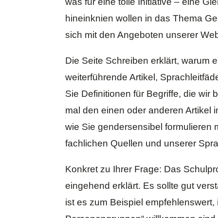
was für eine tolle Initiative – eine 
hineinknien wollen in das Thema Gen
sich mit den Angeboten unserer Web
Die Seite
Schreiben
erklärt, warum e
weiterführende Artikel, Sprachleitfä
Sie Definitionen für Begriffe, die w
mal den einen oder anderen Artikel 
wie Sie gendersensibel formulieren 
fachlichen Quellen und unserer Spra
Konkret zu Ihrer Frage: Das Schulprog
eingehend erklärt. Es sollte gut verst
ist es zum Beispiel empfehlenswert,