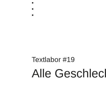
Textlabor #19
Alle Geschlec