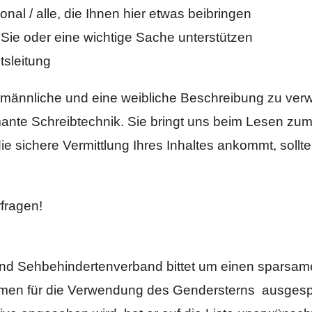
onal / alle, die Ihnen hier etwas beibringen
Sie oder eine wichtige Sache unterstützen
utsleitung
 männliche und eine weibliche Beschreibung zu verw
ante Schreibtechnik. Sie bringt uns beim Lesen zu
e sichere Vermittlung Ihres Inhaltes ankommt, sollte
fragen!
und Sehbehindertenverband
bittet um einen sparsa
formen für die Verwendung des Gendersterns ausge