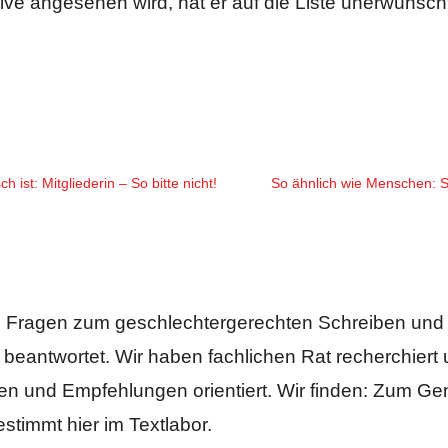
ative angesehen wird, hat er auf die Liste unerwünsc
ist: Mitgliederin – So bitte nicht!
So ähnlich wie Menschen: S
le Fragen zum geschlechtergerechten Schreiben un
en beantwortet. Wir haben fachlichen Rat recherchier
 und Empfehlungen orientiert. Wir finden: Zum Gend
estimmt hier im Textlabor.