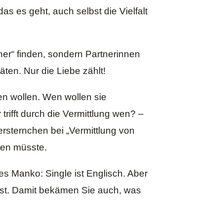
s es geht, auch selbst die Vielfalt
tner“ finden, sondern Partnerinnen
äten. Nur die Liebe zählt!
en wollen. Wen wollen sie
ifft durch die Vermittlung wen? –
ersternchen bei „Vermittlung von
den müsste.
ges Manko: Single ist Englisch. Aber
t ist. Damit bekämen Sie auch, was