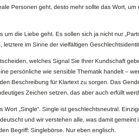
le Personen geht, desto mehr sollte das Wort, um da
es um die Liebe geht. Es sollen sich ja nicht nur „Par
letztere im Sinne der vielfältigen Geschlechtsidentit
ntscheiden, welches Signal Sie Ihrer Kundschaft geb
 persönliche wie sensible Thematik handelt – wer tr
enden Beschreibung für Klartext zu sorgen. Das Gend
ndeutiges Zeichen
setzen, das aber auch erfüllt wer
s Wort „Single“. Single ist geschlechtsneutral. Einzi
gedeutscht und wir verstehen alle, was damit gemein
en Begriff: Singlebörse. Nur eben englisch.