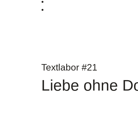
Textlabor #21
Liebe ohne D