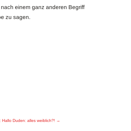
 nach einem ganz anderen Begriff
lbe zu sagen.
 Hallo Duden: alles weiblich?!
→