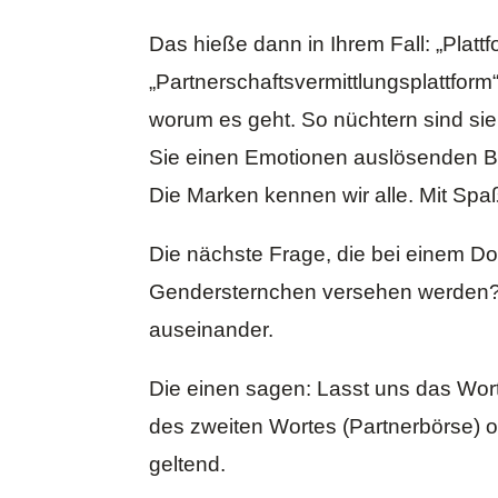
Das hieße dann in Ihrem Fall: „Plat
„Partnerschaftsvermittlungsplattform“
worum es geht. So nüchtern sind sie
Sie einen Emotionen auslösenden Beg
Die Marken kennen wir alle. Mit Sp
Die nächste Frage, die bei einem Dop
Gendersternchen versehen werden? A
auseinander.
Die einen sagen: Lasst uns das Wor
des zweiten Wortes (Partnerbörse) od
geltend.