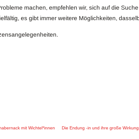
obleme machen, empfehlen wir, sich auf die Suche
lfältig, es gibt immer weitere Möglichkeiten, dasse
rzensangelegenheiten.
habernack mit Wichtel*innen
Die Endung -in und ihre große Wirkung: