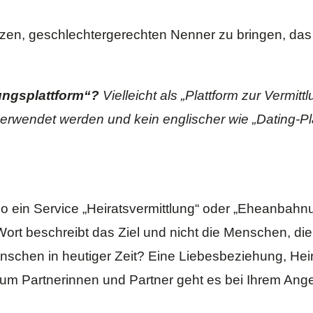
urzen, geschlechtergerechten Nenner zu bringen, das
ungsplattform“?
Vielleicht als „Plattform zur Vermit
 verwendet werden und kein englischer wie „Dating-Pla
so ein Service „Heiratsvermittlung“ oder „Eheanbahnun
Wort beschreibt das Ziel und nicht die Menschen, di
hen in heutiger Zeit? Eine Liebesbeziehung, Heir
 um Partnerinnen und Partner geht es bei Ihrem Ang