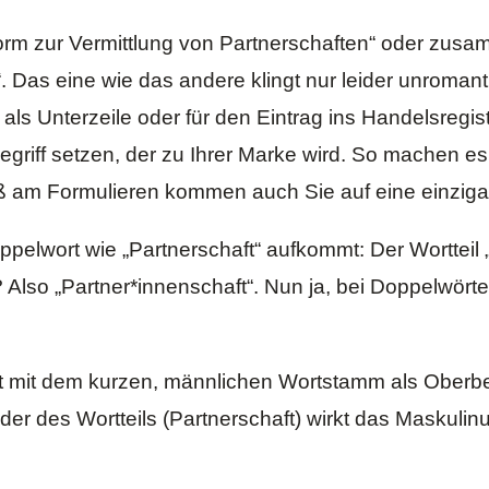
tform zur Vermittlung von Partnerschaften“ oder zu
. Das eine wie das andere klingt nur leider unromanti
 als Unterzeile oder für den Eintrag ins Handelsregi
riff setzen, der zu Ihrer Marke wird. So machen es 
aß am Formulieren kommen auch Sie auf eine einziga
pelwort wie „Partnerschaft“ aufkommt: Der Wortteil 
lso „Partner*innenschaft“. Nun ja, bei Doppelwört
t mit dem kurzen, männlichen Wortstamm als Oberb
er des Wortteils (Partnerschaft) wirkt das Maskulin