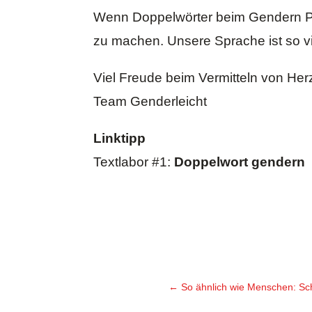
Wenn Doppelwörter beim Gendern Pr
zu machen. Unsere Sprache ist so vie
Viel Freude beim Vermitteln von He
Team Genderleicht
Linktipp
Textlabor #1:
Doppelwort gendern
←
So ähnlich wie Menschen: Sc