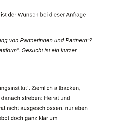
 ist der Wunsch bei dieser Anfrage
tlung von Partnerinnen und Partnern“?
ttform“. Gesucht ist ein kurzer
gsinstitut“. Ziemlich altbacken,
e danach streben: Heirat und
at nicht ausgeschlossen, nur eben
ebot doch ganz klar um