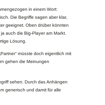
sammengezogen in einem Wort:
sch. Die Begriffe sagen aber klar,
ster geeignet. Oben drüber könnten
ja auch die Big-Player am Markt.
rtige Lösung.
„Partner“ müsste doch eigentlich mit
ern gehen die Meinungen
egriff sehen. Durch das Anhängen
um generisch und damit für alle