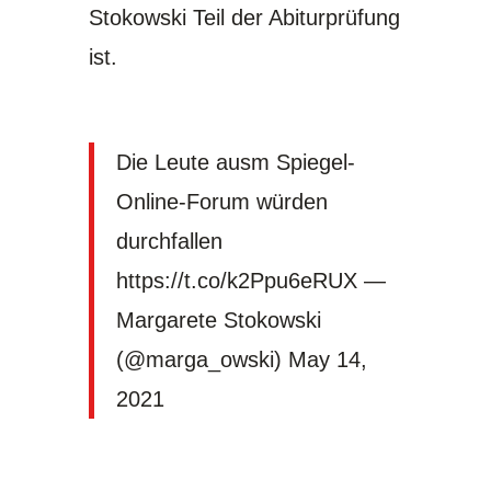
Stokowski Teil der Abiturprüfung
ist.
Die Leute ausm Spiegel-
Online-Forum würden
durchfallen
https://t.co/k2Ppu6eRUX
—
Margarete Stokowski
(@marga_owski)
May 14,
2021