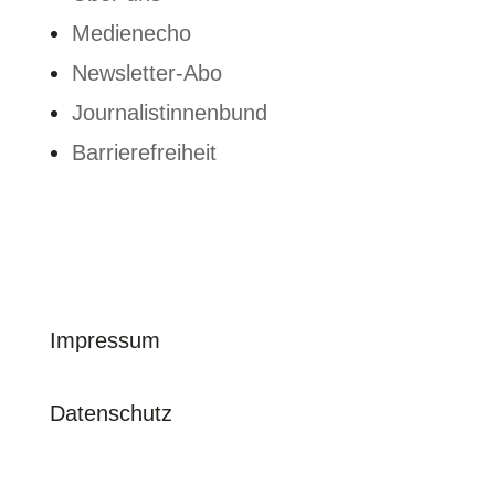
Medienecho
Newsletter-Abo
Journalistinnenbund
Barrierefreiheit
© journalistinnenbund e. V. | 2026
Impressum
Datenschutz