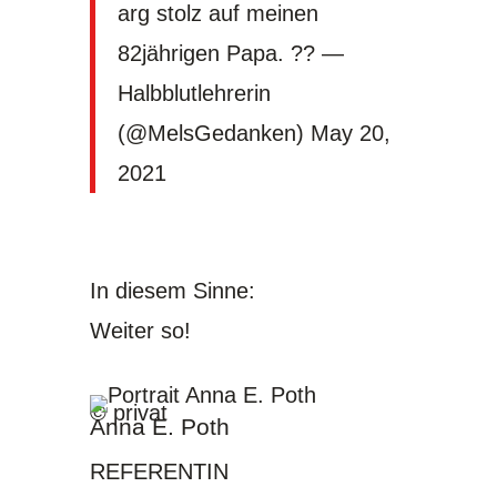
arg stolz auf meinen
82jährigen Papa. ?? —
Halbblutlehrerin
(@MelsGedanken)
May 20,
2021
In diesem Sinne:
Weiter so!
© privat
Anna E. Poth
REFERENTIN