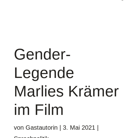
Gender-
Legende
Marlies Krämer
im Film
von
Gastautorin
|
3. Mai 2021
|