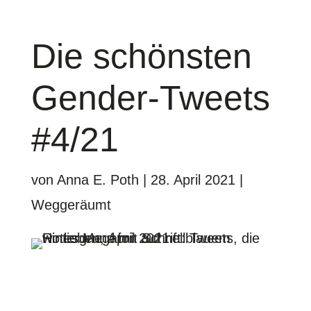
Die schönsten
Gender-Tweets
#4/21
von
Anna E. Poth
|
28. April 2021
|
Weggeräumt