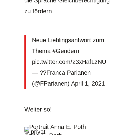
die Sprache Gleichberechtigung
zu fördern.
Neue Lieblingsantwort zum
Thema
#Gendern
pic.twitter.com/23xHafLzNU
— ??Franca Parianen
(@FParianen)
April 1, 2021
Weiter so!
© privat