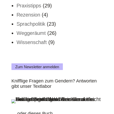
Praxistipps
(29)
Rezension
(4)
Sprachpolitik
(23)
Weggeräumt
(26)
Wissenschaft
(9)
Zum Newsletter anmelden
Knifflige Fragen zum Gendern? Antworten
gibt unser Textlabor
… oder dieses Buch