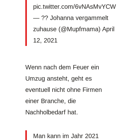
pic.twitter.com/6vNAsMvYCW
— ?? Johanna vergammelt
zuhause (@Mupfmama)
April
12, 2021
Wenn nach dem Feuer ein
Umzug ansteht, geht es
eventuell nicht ohne Firmen
einer Branche, die
Nachholbedarf hat.
Man kann im Jahr 2021