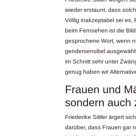
wieder erstaunt, dass solc
Völlig inakzeptabel sei es,
beim Fernsehen ist die Bi
gesprochene Wort, wenn ni
gendersensibel ausgewählt
im Schnitt sehr unter Zwäng
genug haben wir Alternati
Frauen und Mä
sondern auch 
Friederike Sittler ärgert s
darüber, dass Frauen gar n