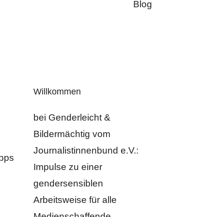
Blog
Willkommen
bei Genderleicht &
Bildermächtig vom
Journalistinnenbund e.V.
:
ipps
Impulse zu einer
gendersensiblen
Arbeitsweise für alle
Medienschaffende