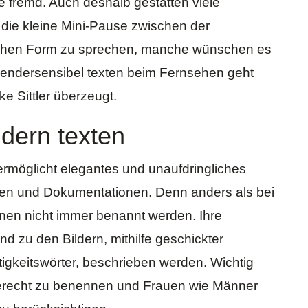
 fremd. Auch deshalb gestatten viele
 die kleine Mini-Pause zwischen der
ichen Form zu sprechen, manche wünschen es
 Gendersensibel texten beim Fernsehen geht
ke Sittler überzeugt.
dern texten
ermöglicht elegantes und unaufdringliches
en und Dokumentationen. Denn anders als bei
nnen nicht immer benannt werden. Ihre
 zu den Bildern, mithilfe geschickter
igkeitswörter, beschrieben werden. Wichtig
gerecht zu benennen und Frauen wie Männer