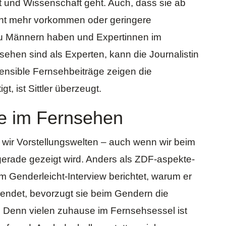
t und Wissenschaft geht. Auch, dass sie ab
cht mehr vorkommen oder geringere
zu Männern haben und Expertinnen im
sehen sind als Experten, kann die Journalistin
ensible Fernsehbeiträge zeigen die
t, ist Sittler überzeugt.
e im Fernsehen
 wir Vorstellungswelten – auch wenn wir beim
erade gezeigt wird. Anders als
ZDF-aspekte-
 im Genderleicht-Interview berichtet, warum er
ndet, bevorzugt sie beim Gendern die
Denn vielen zuhause im Fernsehsessel ist