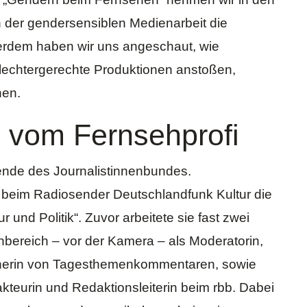
n der gendersensiblen Medienarbeit die
ßerdem haben wir uns angeschaut, wie
echtergerechte Produktionen anstoßen,
nen.
 vom Fernsehprofi
itzende des Journalistinnenbundes.
ei beim Radiosender Deutschlandfunk Kultur die
r und Politik“. Zuvor arbeitete sie fast zwei
bereich – vor der Kamera – als Moderatorin,
cherin von Tagesthemenkommentaren, sowie
akteurin und Redaktionsleiterin beim rbb. Dabei