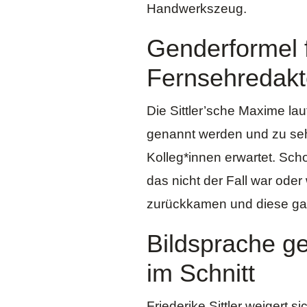
Handwerkszeug.
Genderformel 
Fernsehredakt
Die Sittler’sche Maxime la
genannt werden und zu sehe
Kolleg*innen erwartet. Sch
das nicht der Fall war ode
zurückkamen und diese gar
Bildsprache ge
im Schnitt
Friederike Sittler weigert s