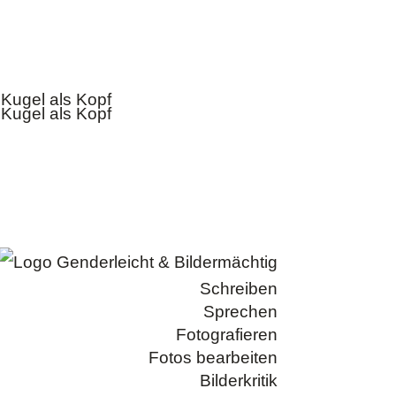
Folgen
Folgen
Folgen
Folgen
Schreiben
Sprechen
Fotografieren
Fotos bearbeiten
Bilderkritik