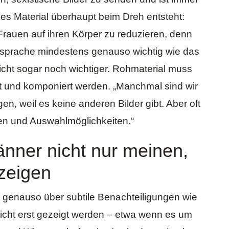
hes Material überhaupt
beim Dreh
entsteht:
 Frauen auf ihren Körper zu reduzieren, denn
ldsprache mindestens genauso wichtig wie das
cht sogar noch wichtiger. Rohmaterial muss
 und komponiert werden. „Manchmal sind wir
en, weil es keine anderen Bilder gibt. Aber oft
ven und Auswahlmöglichkeiten.“
nner nicht nur meinen,
zeigen
ich genauso über subtile Benachteiligungen wie
icht erst gezeigt werden – etwa wenn es um