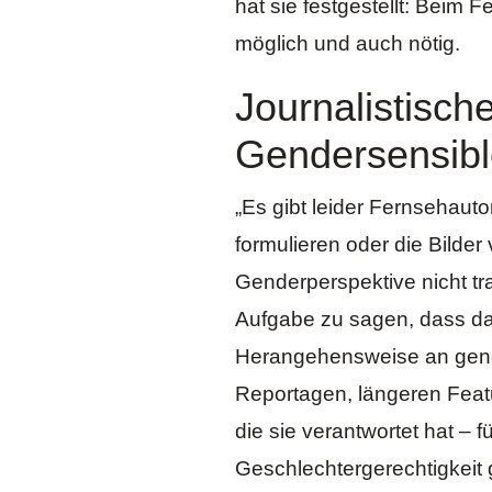
hat sie festgestellt: Beim 
möglich und auch nötig.
Journalistische
Gendersensible
„Es gibt leider Fernsehauto
formulieren oder die Bilder
Genderperspektive nicht tr
Aufgabe zu sagen, dass das s
Herangehensweise an gende
Reportagen, längeren Feat
die sie verantwortet hat – f
Geschlechtergerechtigkeit 