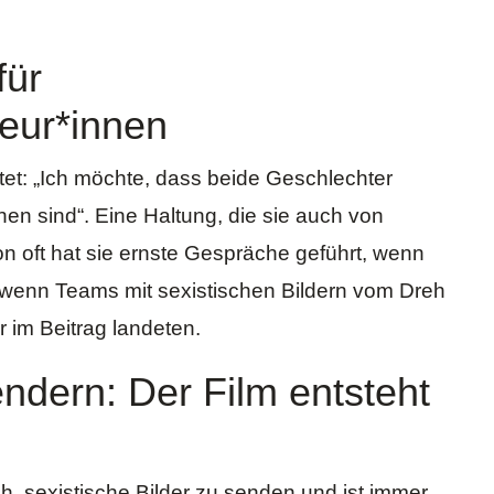
für
eur*innen
utet: „Ich möchte, dass beide Geschlechter
n sind“. Eine Haltung, die sie auch von
on oft hat sie ernste Gespräche geführt, wenn
r wenn Teams mit sexistischen Bildern vom Dreh
 im Beitrag landeten.
ndern: Der Film entsteht
ich, sexistische Bilder zu senden und ist immer