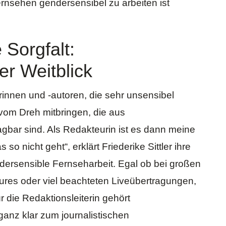
Fernsehen gendersensibel zu arbeiten ist
 Sorgfalt:
r Weitblick
rinnen und -autoren, die sehr unsensibel
 vom Dreh mitbringen, die aus
agbar sind. Als Redakteurin ist es dann meine
o nicht geht“, erklärt Friederike Sittler ihre
rsensible Fernseharbeit. Egal ob bei großen
ures oder viel beachteten Liveübertragungen,
ür die Redaktionsleiterin gehört
ganz klar zum journalistischen