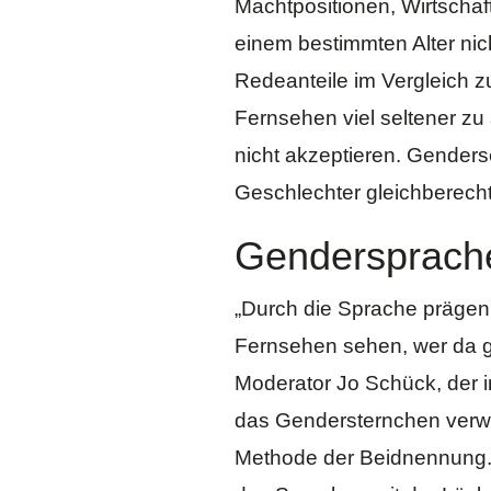
Machtpositionen, Wirtschaf
einem bestimmten Alter ni
Redeanteile im Vergleich 
Fernsehen viel seltener zu 
nicht akzeptieren. Genders
Geschlechter gleichberechtig
Gendersprach
„Durch die Sprache prägen
Fernsehen sehen, wer da g
Moderator Jo Schück
, der
das Gendersternchen verwe
Methode der Beidnennung. 