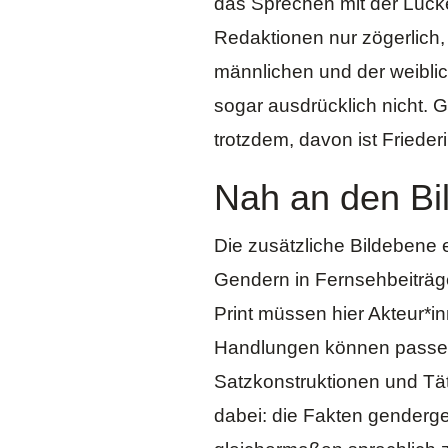
das Sprechen mit der Lücke
Redaktionen nur zögerlich,
männlichen und der weibl
sogar ausdrücklich nicht.
trotzdem, davon ist Friederi
Nah an den Bil
Die zusätzliche Bildebene 
Gendern in Fernsehbeiträg
Print müssen hier Akteur*i
Handlungen können passend
Satzkonstruktionen und Tät
dabei: die Fakten gender