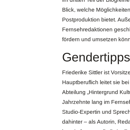
Blick, welche Möglichkeite
Postproduktion bietet. Au
Fernsehredaktionen geschl
fördern und umsetzen kön
Gendertipps
Friederike Sittler ist Vors
Hauptberuflich leitet sie b
Abteilung „Hintergrund Kultu
Jahrzehnte lang im Fernseh
Studio-Expertin und Spre
dahinter – als Autorin, Red