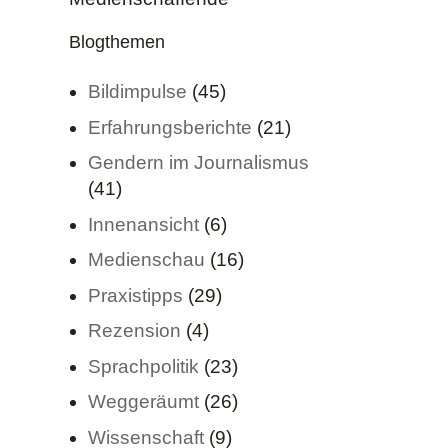
Blogthemen
Bildimpulse
(45)
Erfahrungsberichte
(21)
Gendern im Journalismus
(41)
Innenansicht
(6)
Medienschau
(16)
Praxistipps
(29)
Rezension
(4)
Sprachpolitik
(23)
Weggeräumt
(26)
Wissenschaft
(9)