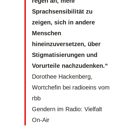
regen an, mehr
Sprachsensibilität zu
zeigen, sich in andere
Menschen
hineinzuversetzen, über
Stigmatisierungen und
Vorurteile nachzudenken.“
Dorothee Hackenberg,
Wortchefin bei radioeins vom
rbb
Gendern im Radio: Vielfalt
On-Air