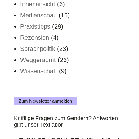
Innenansicht
(6)
Medienschau
(16)
Praxistipps
(29)
Rezension
(4)
Sprachpolitik
(23)
Weggeräumt
(26)
Wissenschaft
(9)
Zum Newsletter anmelden
Knifflige Fragen zum Gendern? Antworten
gibt unser Textlabor