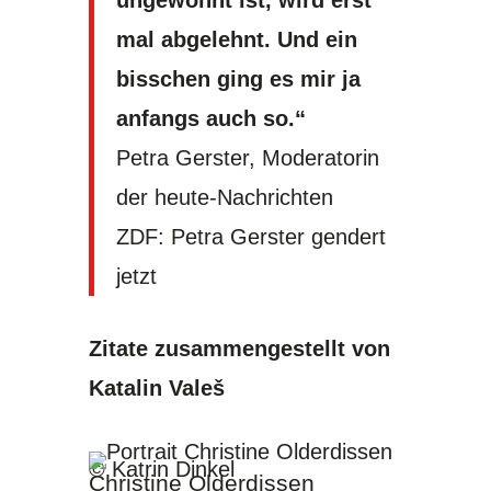
ungewohnt ist, wird erst
mal abgelehnt. Und ein
bisschen ging es mir ja
anfangs auch so.“
Petra Gerster, Moderatorin
der heute-Nachrichten
ZDF: Petra Gerster gendert
jetzt
Zitate zusammengestellt von
Katalin Valeš
© Katrin Dinkel
Christine Olderdissen